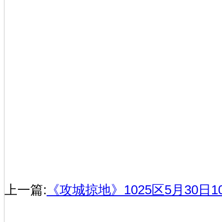
上一篇:
《攻城掠地》1025区5月30日