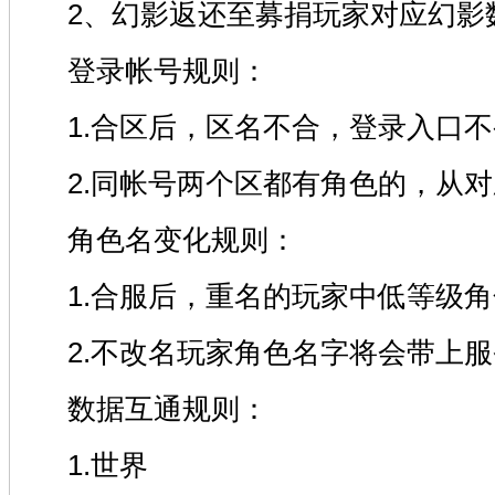
2、幻影返还至募捐玩家对应幻影
登录帐号规则：
1.合区后，区名不合，登录入口不
2.同帐号两个区都有角色的，从对
角色名变化规则：
1.合服后，重名的玩家中低等级角
2.不改名玩家角色名字将会带上服
数据互通规则：
1.世界