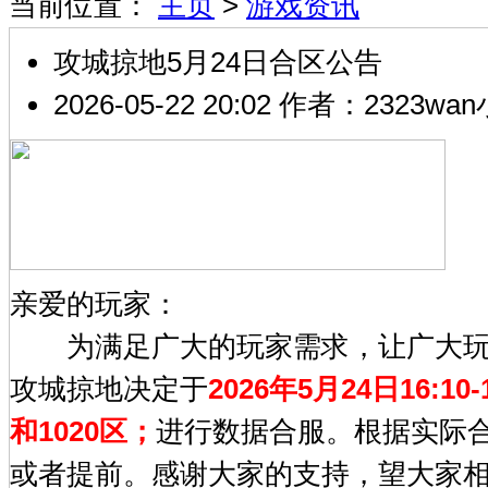
当前位置：
主页
>
游戏资讯
攻城掠地5月24日合区公告
2026-05-22 20:02
作者：2323wa
亲爱的玩家：
为满足广
大的玩家需求，让广大玩家
攻城掠地决定于
2026年5月24日
16:10
和1020区；
进行数据合服。根据实际
或者提前。感谢大家的支持，望大家相