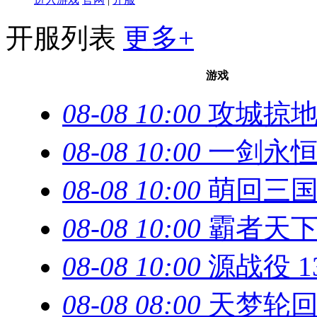
开服列表
更多+
游戏
08-08 10:00
攻城掠
08-08 10:00
一剑永
08-08 10:00
萌回三
08-08 10:00
霸者天
08-08 10:00
源战役
1
08-08 08:00
天梦轮