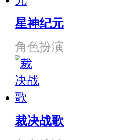
星神纪元
角色扮演
裁决战歌