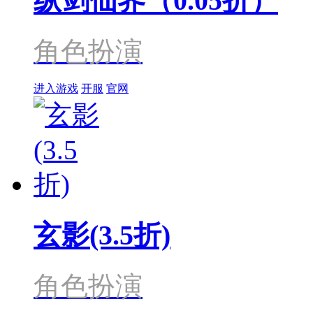
纵剑仙界（0.05折）
角色扮演
进入游戏
开服
官网
玄影(3.5折)
角色扮演