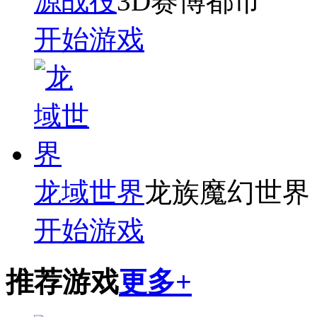
源战役
3D赛博都市
开始游戏
龙域世界
龙族魔幻世界
开始游戏
推荐游戏
更多+