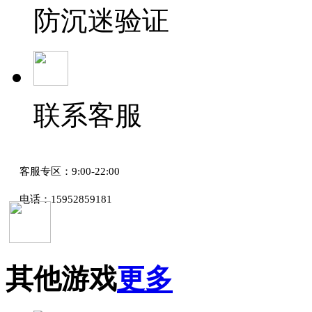
防沉迷验证
联系客服
客服专区：9:00-22:00
电话：15952859181
其他游戏
更多